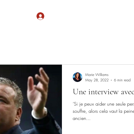
Log In
Services
Donate
Marie Williams
May 28, 2022
6 min read
Une interview avec
‘Si je peux aider une seule pe
souffre, alors cela vaut la pei
ancien...